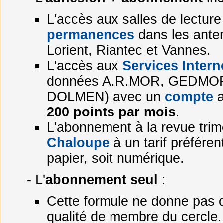
L'accès aux salles de lecture
permanences
dans les ante
Lorient, Riantec et Vannes.
L'accès aux
Services Intern
données A.R.MOR, GEDMO
DOLMEN) avec un
compte
a
200 points par mois
.
L'abonnement à la revue trim
Chaloupe
à un tarif préférent
papier, soit numérique.
- L'
abonnement seul
:
Cette formule ne donne pas dr
qualité de membre du cercle.