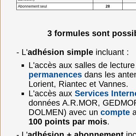
Abonnement seul
28
3 formules sont possi
- L'
adhésion simple
incluant :
L'accès aux salles de lecture
permanences
dans les ante
Lorient, Riantec et Vannes.
L'accès aux
Services Intern
données A.R.MOR, GEDMO
DOLMEN) avec un
compte
a
100 points par mois
.
- L'
adhésion + abonnement
inc