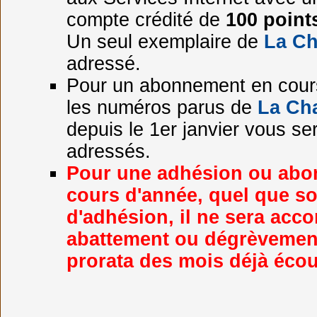
compte crédité de
100 point
Un seul exemplaire de
La C
adressé.
Pour un abonnement en cour
les numéros parus de
La Ch
depuis le 1er janvier vous se
adressés.
Pour une adhésion ou ab
cours d'année, quel que so
d'adhésion, il ne sera acc
abattement ou dégrèvemen
prorata des mois déjà écou