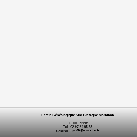
Cercle Généalogique Sud Bretagne Morbihan
56100 Lorient
Tél : 02 97 84 95 67
Courriel :