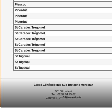
Plescop
Ploerdut
Ploerdut
Ploerdut
St Caradec Trégomel
St Caradec Trégomel
St Caradec Trégomel
St Caradec Trégomel
St Caradec Trégomel
St Tugdual
St Tugdual
St Tugdual
Cercle Généalogique Sud Bretagne Morbihan
56100 Lorient
Tél : 02 97 84 95 67
Courriel :