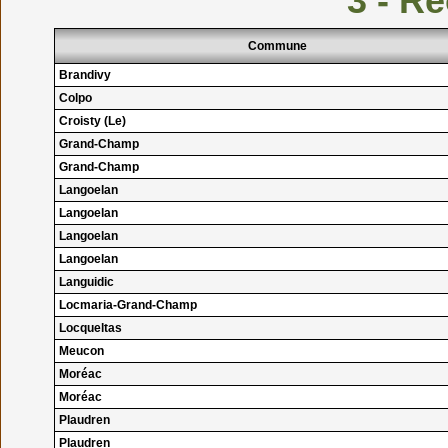
3 - R
Commune
Brandivy
Colpo
Croisty (Le)
Grand-Champ
Grand-Champ
Langoelan
Langoelan
Langoelan
Langoelan
Languidic
Locmaria-Grand-Champ
Locqueltas
Meucon
Moréac
Moréac
Plaudren
Plaudren