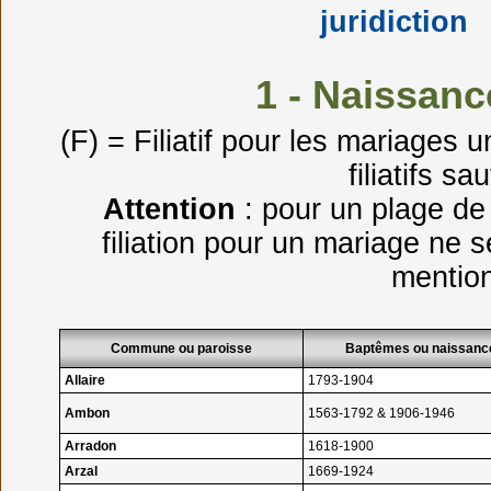
juridiction
1 - Naissan
(F) = Filiatif pour les mariages
filiatifs s
Attention
: pour un plage de 
filiation pour un mariage ne 
mention
Commune ou paroisse
Baptêmes ou naissanc
Allaire
1793-1904
Ambon
1563-1792 & 1906-1946
Arradon
1618-1900
Arzal
1669-1924