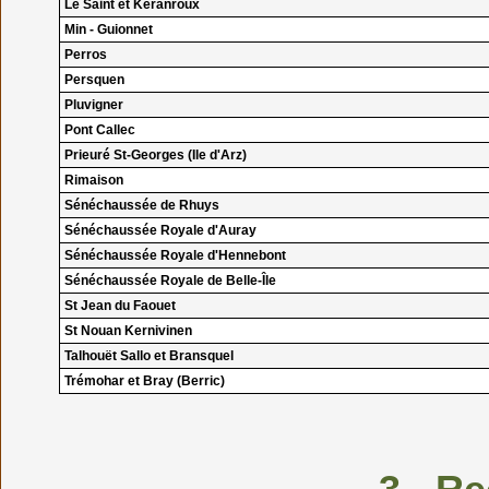
Le Saint et Keranroux
Min - Guionnet
Perros
Persquen
Pluvigner
Pont Callec
Prieuré St-Georges (Ile d'Arz)
Rimaison
Sénéchaussée de Rhuys
Sénéchaussée Royale d'Auray
Sénéchaussée Royale d'Hennebont
Sénéchaussée Royale de Belle-Île
St Jean du Faouet
St Nouan Kernivinen
Talhouët Sallo et Bransquel
Trémohar et Bray (Berric)