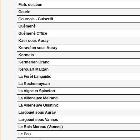
Fiefs du Léon
Gourin
Gournois - Guiscriff
Guémené
Guémené Office
Kaer sous Auray
Keravéon sous Auray
Kermain
Kermerien Crano
Kerouart Marzan
La Forêt Languidic
La Rochemoysan
La Vigne et Spinefort
La Villeneuve Melrand
La Villeneuve Quistinic
Largouet sous Auray
Largouet sous Vannes
Le Bois Moreau (Vannes)
Le Pou