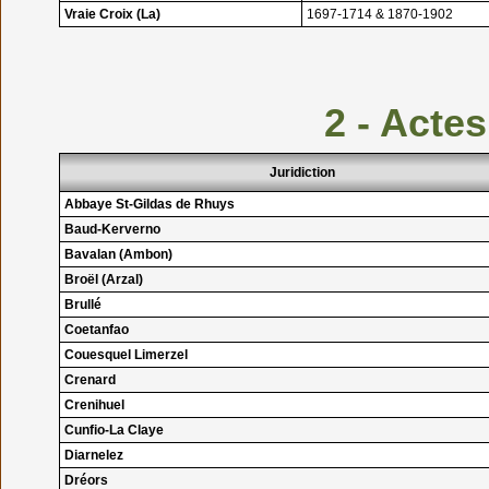
Vraie Croix (La)
1697-1714 & 1870-1902
2 - Actes
Juridiction
Abbaye St-Gildas de Rhuys
Baud-Kerverno
Bavalan (Ambon)
Broël (Arzal)
Brullé
Coetanfao
Couesquel Limerzel
Crenard
Crenihuel
Cunfio-La Claye
Diarnelez
Dréors