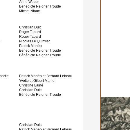
Anne Weber
Bénédicte Reigner Troude
Michel Niaux
Christian Duic
Roger Tabard
Roger Tabard
d
Nicolas Le Quintrec
Patrick Mahéo
Bénédicte Reigner Troude
Bénédicte Reigner Troude
partie
Patrick Mahéo et Bernard Lebeau
Yvette et Gilbert Manic
Christine Lainé
Christian Duic
Bénédicte Reigner Troude
Christian Duic
Patrick Mahéo et Bernard Lebeau