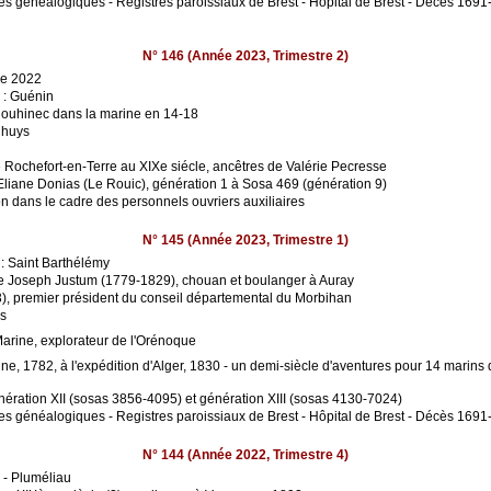
es généalogiques - Registres paroissiaux de Brest - Hôpital de Brest - Décès 169
N° 146 (Année 2023, Trimestre 2)
le 2022
 : Guénin
Plouhinec dans la marine en 14-18
Rhuys
e Rochefort-en-Terre au XIXe siécle, ancêtres de Valérie Pecresse
'Eliane Donias (Le Rouic), génération 1 à Sosa 469 (génération 9)
ion dans le cadre des personnels ouvriers auxiliaires
N° 145 (Année 2023, Trimestre 1)
: Saint Barthélémy
e Joseph Justum (1779-1829), chouan et boulanger à Auray
, premier président du conseil départemental du Morbihan
ns
arine, explorateur de l'Orénoque
, 1782, à l'expédition d'Alger, 1830 - un demi-siècle d'aventures pour 14 marins d
ération XII (sosas 3856-4095) et génération XIII (sosas 4130-7024)
es généalogiques - Registres paroissiaux de Brest - Hôpital de Brest - Décès 169
N° 144 (Année 2022, Trimestre 4)
 - Pluméliau