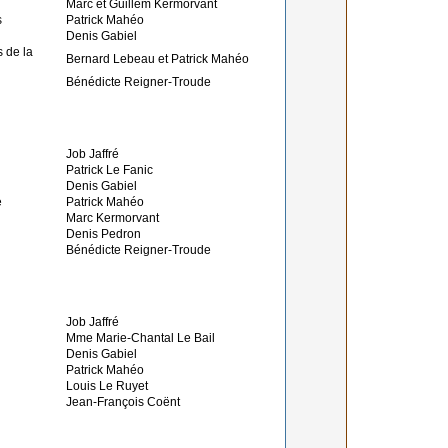
Marc et Guillem Kermorvant
s
Patrick Mahéo
Denis Gabiel
s de la
Bernard Lebeau et Patrick Mahéo
Bénédicte Reigner-Troude
Job Jaffré
Patrick Le Fanic
Denis Gabiel
e
Patrick Mahéo
Marc Kermorvant
Denis Pedron
Bénédicte Reigner-Troude
Job Jaffré
Mme Marie-Chantal Le Bail
Denis Gabiel
Patrick Mahéo
Louis Le Ruyet
Jean-François Coënt