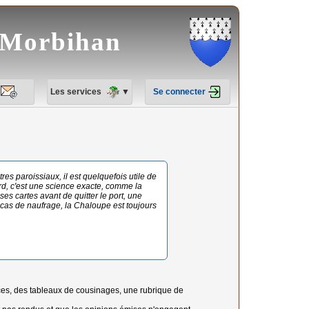
e Morbihan
Les services
▼
Se connecter
es paroissiaux, il est quelquefois utile de
d, c'est une science exacte, comme la
 ses cartes avant de quitter le port, une
 cas de naufrage, la Chaloupe est toujours
dances, des tableaux de cousinages, une rubrique de