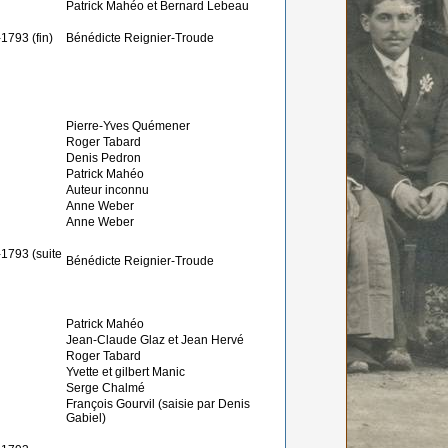
Patrick Mahéo et Bernard Lebeau
1793 (fin)
Bénédicte Reignier-Troude
Pierre-Yves Quémener
Roger Tabard
Denis Pedron
Patrick Mahéo
Auteur inconnu
Anne Weber
Anne Weber
-1793 (suite
Bénédicte Reignier-Troude
Patrick Mahéo
Jean-Claude Glaz et Jean Hervé
Roger Tabard
Yvette et gilbert Manic
Serge Chalmé
François Gourvil (saisie par Denis
Gabiel)