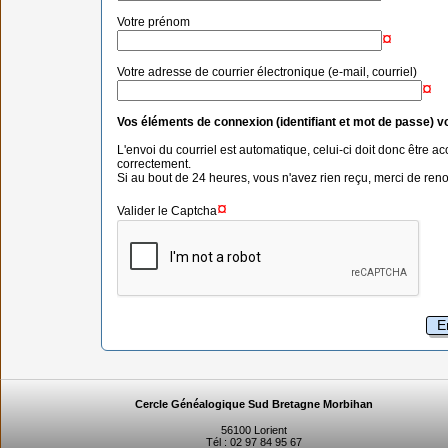
Votre prénom
¤
Votre adresse de courrier électronique (e-mail, courriel)
¤
Vos éléments de connexion (identifiant et mot de passe) v
L'envoi du courriel est automatique, celui-ci doit donc être ac
correctement.
Si au bout de 24 heures, vous n'avez rien reçu, merci de re
¤
Valider le Captcha
Cercle Généalogique Sud Bretagne Morbihan
56100 Lorient
Tél : 02 97 84 95 67