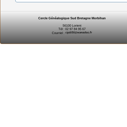
Cercle Généalogique Sud Bretagne Morbihan
56100 Lorient
Tél : 02 97 84 95 67
Courriel :