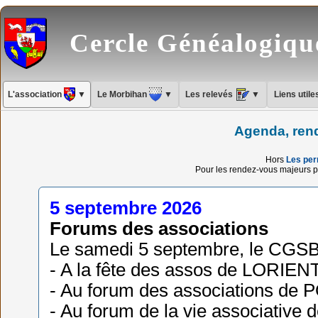
Cercle Généalogiq
L'association
▼
Le Morbihan
▼
Les relevés
▼
Liens util
Agenda, ren
Hors
Les pe
Pour les rendez-vous majeurs pa
5 septembre 2026
Forums des associations
Le samedi 5 septembre, le CGSB
- A la fête des assos de LORIENT
- Au forum des associations de
- Au forum de la vie associative