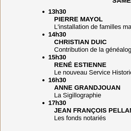
SAME
13h30
PIERRE MAYOL
L'installation de familles 
14h30
CHRISTIAN DUIC
Contribution de la généalogi
15h30
RENÉ ESTIENNE
Le nouveau Service Histor
16h30
ANNE GRANDJOUAN
La Sigillographie
17h30
JEAN FRANÇOIS PELLA
Les fonds notariés