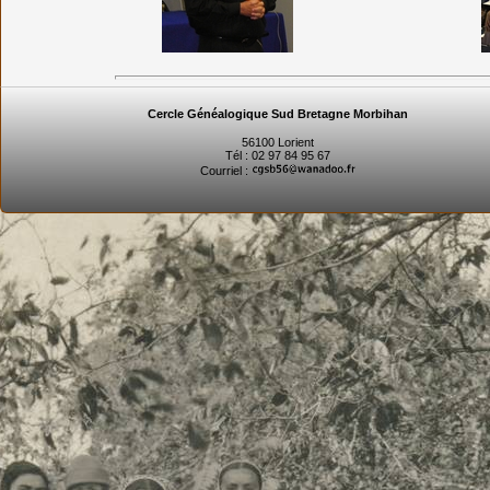
Cercle Généalogique Sud Bretagne Morbihan
56100 Lorient
Tél : 02 97 84 95 67
Courriel :