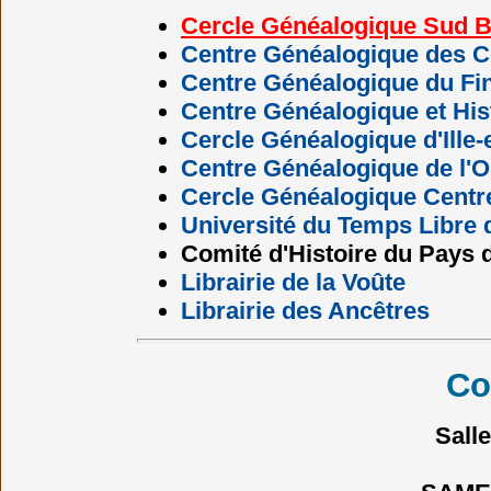
Cercle Généalogique Sud 
Centre Généalogique des C
Centre Généalogique du Fin
Centre Généalogique et His
Cercle Généalogique d'Ille-e
Centre Généalogique de l'O
Cercle Généalogique Centr
Université du Temps Libre 
Comité d'Histoire du Pays
Librairie de la Voûte
Librairie des Ancêtres
Co
Salle