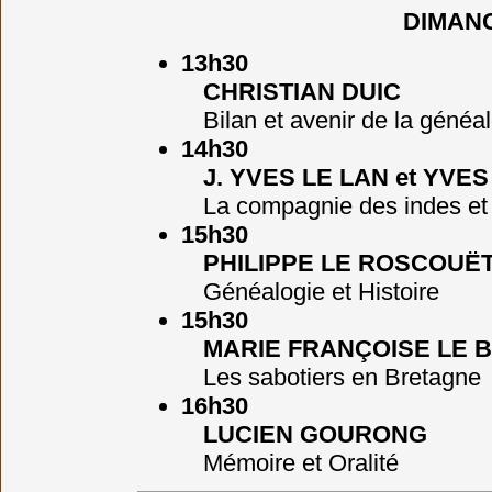
DIMAN
13h30
CHRISTIAN DUIC
Bilan et avenir de la généal
14h30
J. YVES LE LAN et YVE
La compagnie des indes et l
15h30
PHILIPPE LE ROSCOUË
Généalogie et Histoire
15h30
MARIE FRANÇOISE LE B
Les sabotiers en Bretagne
16h30
LUCIEN GOURONG
Mémoire et Oralité