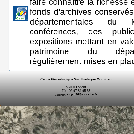
faire connaître la richesse e
fonds d'archives conservés
départementales du 
conférences, des publi
expositions mettant en valeu
patrimoine du dépa
régulièrement mises en pla
Cercle Généalogique Sud Bretagne Morbihan
56100 Lorient
Tél : 02 97 84 95 67
Courriel :